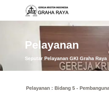
Pelayanan
Seputar Pelayanan GKI Graha Raya
Pelayanan : Bidang 5 - Pembanguna