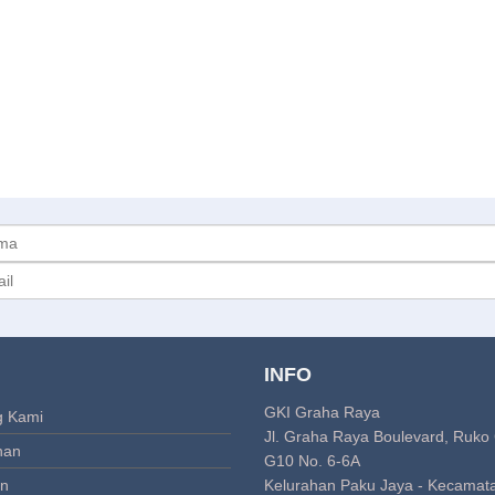
INFO
GKI Graha Raya
g Kami
Jl. Graha Raya Boulevard, Ruko
nan
G10 No. 6-6A
an
Kelurahan Paku Jaya - Kecamat