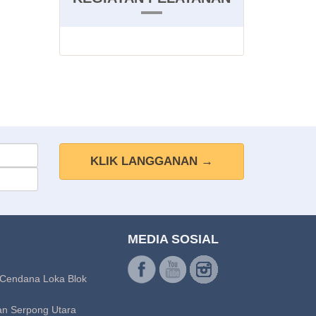
KLIK LANGGANAN →
MEDIA SOSIAL
 Cendana Loka Blok
an Serpong Utara