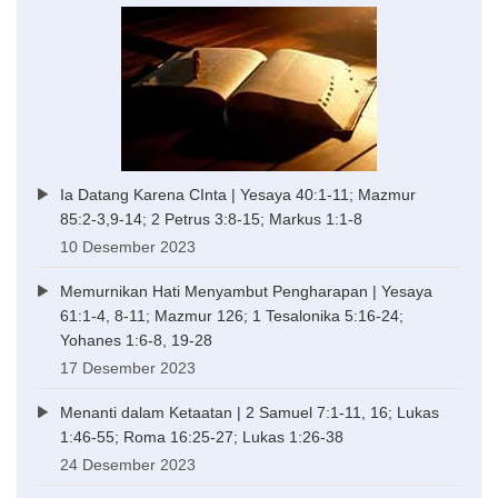
Ia Datang Karena CInta | Yesaya 40:1-11; Mazmur
85:2-3,9-14; 2 Petrus 3:8-15; Markus 1:1-8
10 Desember 2023
Memurnikan Hati Menyambut Pengharapan | Yesaya
61:1-4, 8-11; Mazmur 126; 1 Tesalonika 5:16-24;
Yohanes 1:6-8, 19-28
17 Desember 2023
Menanti dalam Ketaatan | 2 Samuel 7:1-11, 16; Lukas
1:46-55; Roma 16:25-27; Lukas 1:26-38
24 Desember 2023