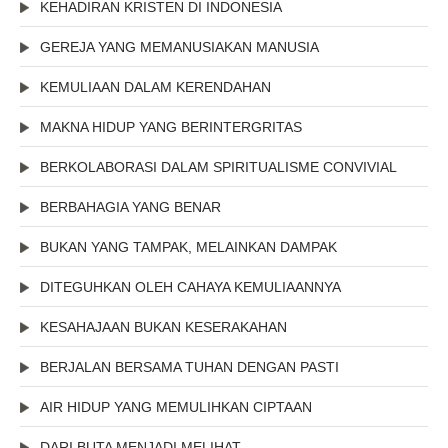
KEHADIRAN KRISTEN DI INDONESIA
GEREJA YANG MEMANUSIAKAN MANUSIA
KEMULIAAN DALAM KERENDAHAN
MAKNA HIDUP YANG BERINTERGRITAS
BERKOLABORASI DALAM SPIRITUALISME CONVIVIAL
BERBAHAGIA YANG BENAR
BUKAN YANG TAMPAK, MELAINKAN DAMPAK
DITEGUHKAN OLEH CAHAYA KEMULIAANNYA
KESAHAJAAN BUKAN KESERAKAHAN
BERJALAN BERSAMA TUHAN DENGAN PASTI
AIR HIDUP YANG MEMULIHKAN CIPTAAN
DARI BUTA MENJADI MELIHAT