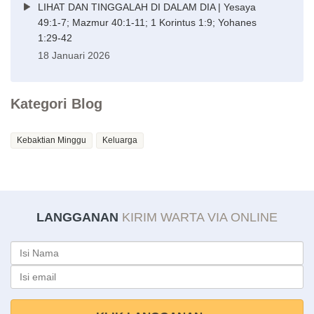
LIHAT DAN TINGGALAH DI DALAM DIA | Yesaya
49:1-7; Mazmur 40:1-11; 1 Korintus 1:9; Yohanes
1:29-42
18 Januari 2026
Kategori Blog
Kebaktian Minggu
Keluarga
LANGGANAN
KIRIM WARTA VIA ONLINE