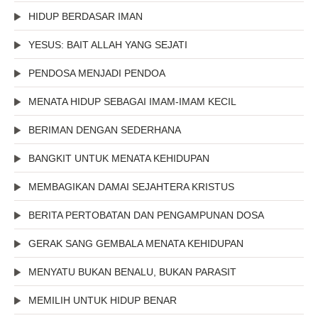
HIDUP BERDASAR IMAN
YESUS: BAIT ALLAH YANG SEJATI
PENDOSA MENJADI PENDOA
MENATA HIDUP SEBAGAI IMAM-IMAM KECIL
BERIMAN DENGAN SEDERHANA
BANGKIT UNTUK MENATA KEHIDUPAN
MEMBAGIKAN DAMAI SEJAHTERA KRISTUS
BERITA PERTOBATAN DAN PENGAMPUNAN DOSA
GERAK SANG GEMBALA MENATA KEHIDUPAN
MENYATU BUKAN BENALU, BUKAN PARASIT
MEMILIH UNTUK HIDUP BENAR