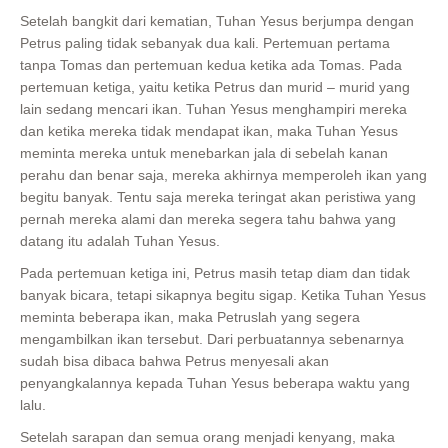
Setelah bangkit dari kematian, Tuhan Yesus berjumpa dengan
Petrus paling tidak sebanyak dua kali. Pertemuan pertama
tanpa Tomas dan pertemuan kedua ketika ada Tomas. Pada
pertemuan ketiga, yaitu ketika Petrus dan murid – murid yang
lain sedang mencari ikan. Tuhan Yesus menghampiri mereka
dan ketika mereka tidak mendapat ikan, maka Tuhan Yesus
meminta mereka untuk menebarkan jala di sebelah kanan
perahu dan benar saja, mereka akhirnya memperoleh ikan yang
begitu banyak. Tentu saja mereka teringat akan peristiwa yang
pernah mereka alami dan mereka segera tahu bahwa yang
datang itu adalah Tuhan Yesus.
Pada pertemuan ketiga ini, Petrus masih tetap diam dan tidak
banyak bicara, tetapi sikapnya begitu sigap. Ketika Tuhan Yesus
meminta beberapa ikan, maka Petruslah yang segera
mengambilkan ikan tersebut. Dari perbuatannya sebenarnya
sudah bisa dibaca bahwa Petrus menyesali akan
penyangkalannya kepada Tuhan Yesus beberapa waktu yang
lalu.
Setelah sarapan dan semua orang menjadi kenyang, maka