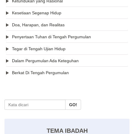
Ketundukan yang Rasional
Kesetiaan Segenap Hidup
Doa, Harapan, dan Realitas
Penyertaan Tuhan di Tengah Pergumulan
Tegar di Tengah Ujian Hidup
Dalam Pergumulan Ada Keteguhan
Berkat Di Tengah Pergumulan
GO!
TEMA IBADAH