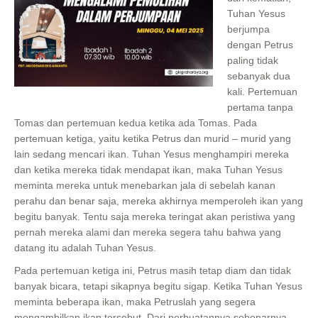
Tuhan Yesus
berjumpa
dengan Petrus
paling tidak
sebanyak dua
kali. Pertemuan
pertama tanpa
Tomas dan pertemuan kedua ketika ada Tomas. Pada
pertemuan ketiga, yaitu ketika Petrus dan murid – murid yang
lain sedang mencari ikan. Tuhan Yesus menghampiri mereka
dan ketika mereka tidak mendapat ikan, maka Tuhan Yesus
meminta mereka untuk menebarkan jala di sebelah kanan
perahu dan benar saja, mereka akhirnya memperoleh ikan yang
begitu banyak. Tentu saja mereka teringat akan peristiwa yang
pernah mereka alami dan mereka segera tahu bahwa yang
datang itu adalah Tuhan Yesus.
Pada pertemuan ketiga ini, Petrus masih tetap diam dan tidak
banyak bicara, tetapi sikapnya begitu sigap. Ketika Tuhan Yesus
meminta beberapa ikan, maka Petruslah yang segera
mengambilkan ikan tersebut. Dari perbuatannya sebenarnya