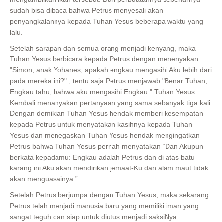
sudah bisa dibaca bahwa Petrus menyesali akan
penyangkalannya kepada Tuhan Yesus beberapa waktu yang
lalu.
Setelah sarapan dan semua orang menjadi kenyang, maka
Tuhan Yesus berbicara kepada Petrus dengan menenyakan :
"Simon, anak Yohanes, apakah engkau mengasihi Aku lebih dari
pada mereka ini?" , tentu saja Petrus menjawab "Benar Tuhan,
Engkau tahu, bahwa aku mengasihi Engkau." Tuhan Yesus
Kembali menanyakan pertanyaan yang sama sebanyak tiga kali.
Dengan demikian Tuhan Yesus hendak memberi kesempatan
kepada Petrus untuk menyatakan kasihnya kepada Tuhan
Yesus dan menegaskan Tuhan Yesus hendak mengingatkan
Petrus bahwa Tuhan Yesus pernah menyatakan “Dan Akupun
berkata kepadamu: Engkau adalah Petrus dan di atas batu
karang ini Aku akan mendirikan jemaat-Ku dan alam maut tidak
akan menguasainya.”
Setelah Petrus berjumpa dengan Tuhan Yesus, maka sekarang
Petrus telah menjadi manusia baru yang memiliki iman yang
sangat teguh dan siap untuk diutus menjadi saksiNya.