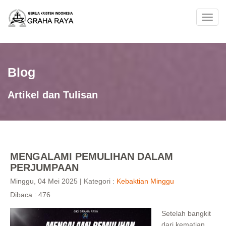
Toggl
navig
Blog
Artikel dan Tulisan
MENGALAMI PEMULIHAN DALAM
PERJUMPAAN
Minggu, 04 Mei 2025 | Kategori :
Kebaktian Minggu
Dibaca : 476
Setelah bangkit
dari kematian,