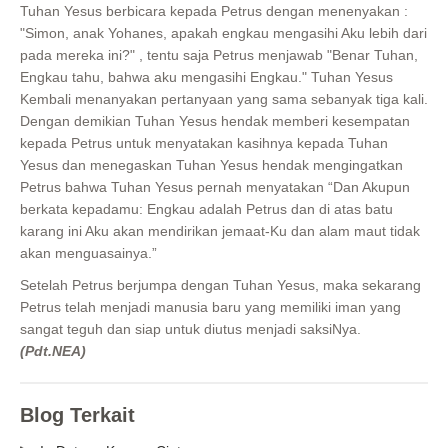
Tuhan Yesus berbicara kepada Petrus dengan menenyakan :
"Simon, anak Yohanes, apakah engkau mengasihi Aku lebih dari
pada mereka ini?" , tentu saja Petrus menjawab "Benar Tuhan,
Engkau tahu, bahwa aku mengasihi Engkau." Tuhan Yesus
Kembali menanyakan pertanyaan yang sama sebanyak tiga kali.
Dengan demikian Tuhan Yesus hendak memberi kesempatan
kepada Petrus untuk menyatakan kasihnya kepada Tuhan
Yesus dan menegaskan Tuhan Yesus hendak mengingatkan
Petrus bahwa Tuhan Yesus pernah menyatakan “Dan Akupun
berkata kepadamu: Engkau adalah Petrus dan di atas batu
karang ini Aku akan mendirikan jemaat-Ku dan alam maut tidak
akan menguasainya.”
Setelah Petrus berjumpa dengan Tuhan Yesus, maka sekarang
Petrus telah menjadi manusia baru yang memiliki iman yang
sangat teguh dan siap untuk diutus menjadi saksiNya.
(Pdt.NEA)
Blog Terkait