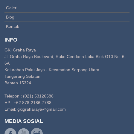
Galeri
Blog
Kontak
INFO
GKI Graha Raya
Jl. Graha Raya Boulevard, Ruko Cendana Loka Blok G10 No. 6-
6A
Kelurahan Paku Jaya - Kecamatan Serpong Utara
Tangerang Selatan
Banten 15324
Telepon : (021) 53126588
HP : +62 878-2186-7788
Email:
gkigraharaya@gmail.com
MEDIA SOSIAL