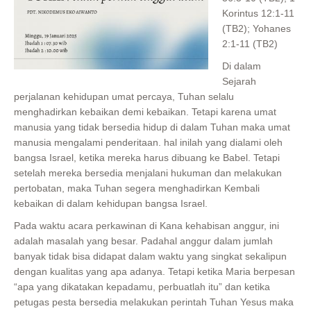
Korintus 12:1-11
(TB2); Yohanes
2:1-11 (TB2)
Di dalam
Sejarah
perjalanan kehidupan umat percaya, Tuhan selalu
menghadirkan kebaikan demi kebaikan. Tetapi karena umat
manusia yang tidak bersedia hidup di dalam Tuhan maka umat
manusia mengalami penderitaan. hal inilah yang dialami oleh
bangsa Israel, ketika mereka harus dibuang ke Babel. Tetapi
setelah mereka bersedia menjalani hukuman dan melakukan
pertobatan, maka Tuhan segera menghadirkan Kembali
kebaikan di dalam kehidupan bangsa Israel.
Pada waktu acara perkawinan di Kana kehabisan anggur, ini
adalah masalah yang besar. Padahal anggur dalam jumlah
banyak tidak bisa didapat dalam waktu yang singkat sekalipun
dengan kualitas yang apa adanya. Tetapi ketika Maria berpesan
“apa yang dikatakan kepadamu, perbuatlah itu” dan ketika
petugas pesta bersedia melakukan perintah Tuhan Yesus maka