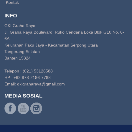
Kontak
INFO
GKI Graha Raya
Jl. Graha Raya Boulevard, Ruko Cendana Loka Blok G10 No. 6-
6A
Kelurahan Paku Jaya - Kecamatan Serpong Utara
Tangerang Selatan
Banten 15324
Telepon : (021) 53126588
HP : +62 878-2186-7788
Email:
gkigraharaya@gmail.com
MEDIA SOSIAL