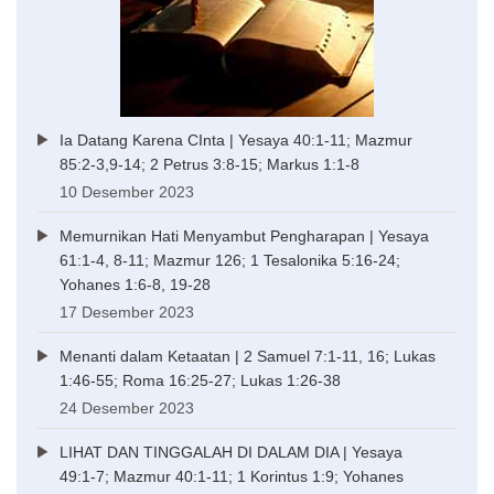
Ia Datang Karena CInta | Yesaya 40:1-11; Mazmur
85:2-3,9-14; 2 Petrus 3:8-15; Markus 1:1-8
10 Desember 2023
Memurnikan Hati Menyambut Pengharapan | Yesaya
61:1-4, 8-11; Mazmur 126; 1 Tesalonika 5:16-24;
Yohanes 1:6-8, 19-28
17 Desember 2023
Menanti dalam Ketaatan | 2 Samuel 7:1-11, 16; Lukas
1:46-55; Roma 16:25-27; Lukas 1:26-38
24 Desember 2023
LIHAT DAN TINGGALAH DI DALAM DIA | Yesaya
49:1-7; Mazmur 40:1-11; 1 Korintus 1:9; Yohanes