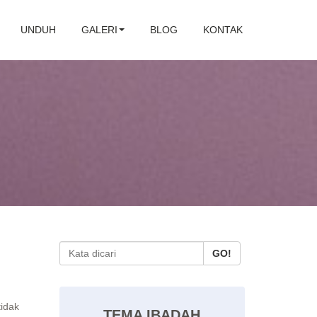
UNDUH
GALERI
BLOG
KONTAK
GO!
idak
TEMA IBADAH