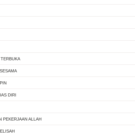
 TERBUKA
 SESAMA
PIN
AS DIRI
N PEKERJAAN ALLAH
ELISAH