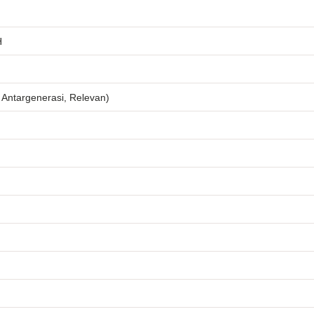
H
Antargenerasi, Relevan)